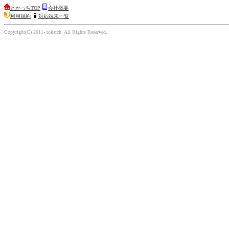
とかっちTOP
会社概要
利用規約
対応端末一覧
Copyright(C) 2011- tokatch. All Rights Reserved.